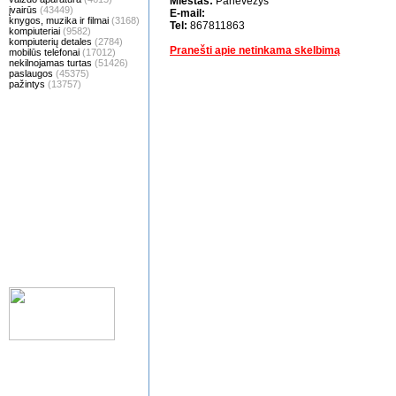
Miestas:
Panevėžys
įvairūs
(43449)
E-mail:
knygos, muzika ir filmai
(3168)
Tel:
867811863
kompiuteriai
(9582)
kompiuterių detales
(2784)
Pranešti apie netinkama skelbimą
mobilūs telefonai
(17012)
nekilnojamas turtas
(51426)
paslaugos
(45375)
pažintys
(13757)